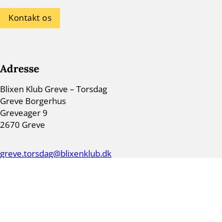
Kontakt os
Adresse
Blixen Klub Greve – Torsdag
Greve Borgerhus
Greveager 9
2670 Greve
greve.torsdag@blixenklub.dk
Links