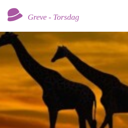
Greve - Torsdag