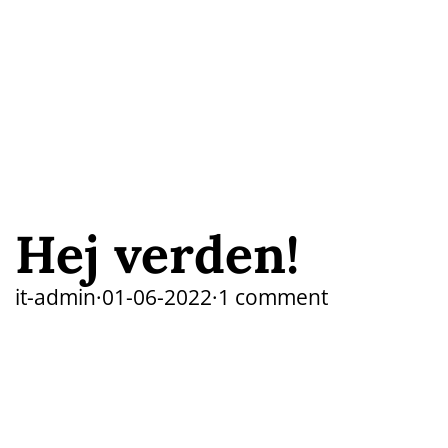
Hej verden!
it-admin
·
01-06-2022
·
1 comment