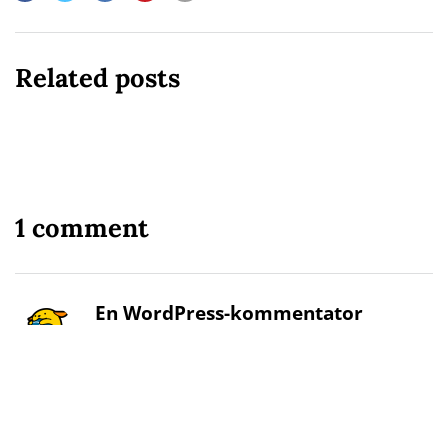
Related posts
1 comment
En WordPress-kommentator
4 år ago
Hi, this is a comment.
To get started with moderating, editing, and
deleting comments, please visit the