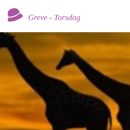
Greve - Torsdag